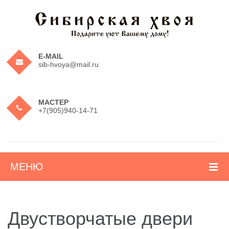
E-MAIL
sib-hvoya@mail.ru
МАСТЕР
+7(905)940-14-71
МЕНЮ
О КОМПАНИИ
Двустворчатые двери
ПРОДУКЦИЯ